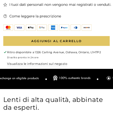
I tuoi dati personali non vengono mai registrati o venduti.
Come leggere la prescrizione
AGGIUNGI AL CARRELLO
Ritiro disponibile a
1326 Carling Avenue, Oshawa, Ontario, L1H7P2
Di solito pronto in 24 ore
Visualizza le informazioni sul negozio
Lenti di alta qualità, abbinate
da esperti.