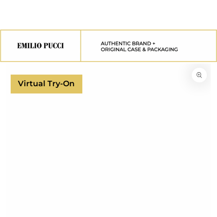
PASSA AL
CONTENUTO
PASSA ALLE
INFORMAZIONE
SUL PRODOTTO
Virtual Try-On