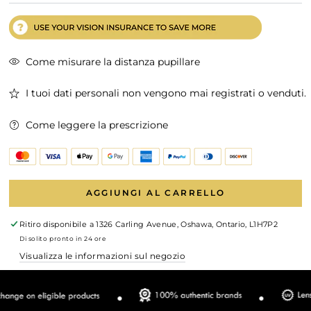
Come misurare la distanza pupillare
I tuoi dati personali non vengono mai registrati o venduti.
Come leggere la prescrizione
AGGIUNGI AL CARRELLO
Ritiro disponibile a
1326 Carling Avenue, Oshawa, Ontario, L1H7P2
Di solito pronto in 24 ore
Visualizza le informazioni sul negozio