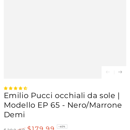
Emilio Pucci occhiali da sole |
Modello EP 65 - Nero/Marrone
Demi
$179.99
–40%