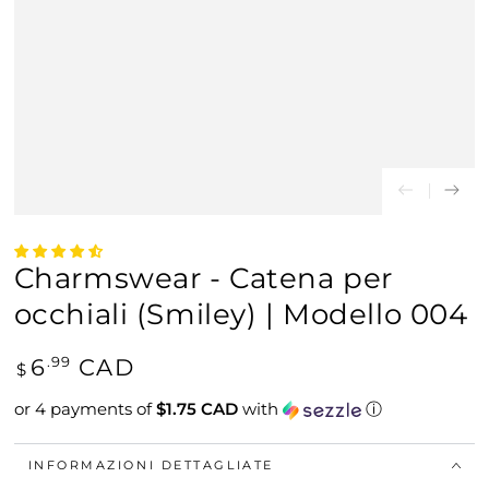
Charmswear - Catena per
occhiali (Smiley) | Modello 004
Prezzo
6
CAD
.99
$
regolare
or 4 payments of
$1.75 CAD
with
ⓘ
INFORMAZIONI DETTAGLIATE