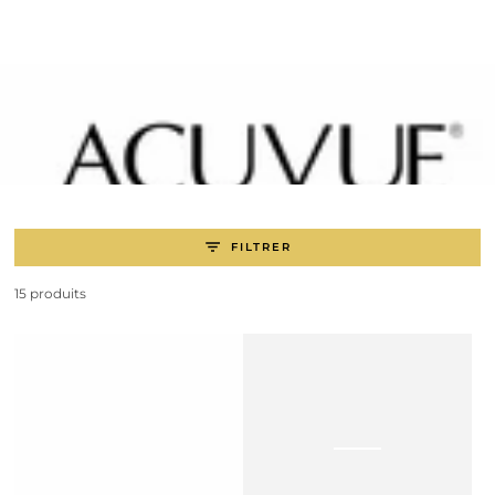
IGNORER LE
CONTENU
FILTRER
15 produits